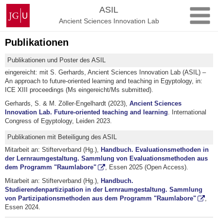
Zum
Johannes
ASIL
Inhalt
Gutenberg-
Ancient Sciences Innovation Lab
springen
Universität
Mainz
Publikationen
Publikationen und Poster des ASIL
eingereicht: mit S. Gerhards, Ancient Sciences Innovation Lab (ASIL) –
An approach to future-oriented learning and teaching in Egyptology, in:
ICE XIII proceedings (Ms eingereicht/Ms submitted).
Gerhards, S. & M. Zöller-Engelhardt (2023),
Ancient Sciences
Innovation Lab. Future-oriented teaching and learning
. International
Congress of Egyptology, Leiden 2023.
Publikationen mit Beteiligung des ASIL
Mitarbeit an: Stifterverband (Hg.),
Handbuch. Evaluationsmethoden in
der Lernraumgestaltung. Sammlung von Evaluationsmethoden aus
dem Programm "Raumlabore"
, Essen 2025 (Open Access).
Mitarbeit an: Stifterverband (Hg.),
Handbuch.
Studierendenpartizipation in der Lernraumgestaltung. Sammlung
von Partizipationsmethoden aus dem Programm "Raumlabore"
,
Essen 2024.