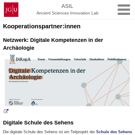
Zum
Johannes
ASIL
Inhalt
Gutenberg-
Ancient Sciences Innovation Lab
springen
Universität
Mainz
Kooperationspartner:innen
Netzwerk: Digitale Kompetenzen in der
Archäologie
Digitale Schule des Sehens
Die digitale Schule des Sehens ist ein Teilprojekt der
Schule des Sehens